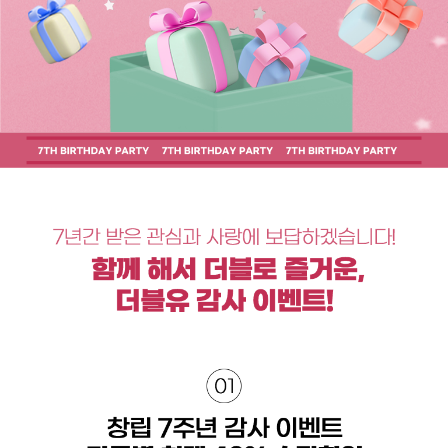
취업지원센터
고객상담센터
아카데미소개
지점별 홈페이지