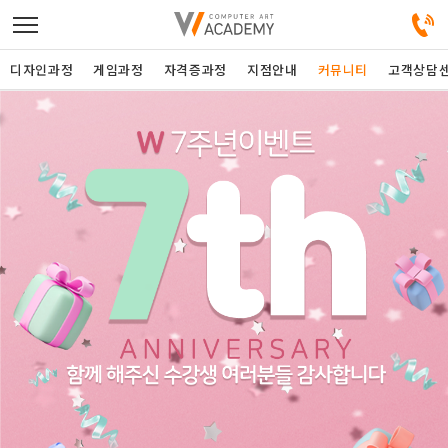
디자인과정
게임과정
자격증과정
지점안내
커뮤니티
고객상담
디자인정규과정
디자인단과과정
게임과정
자격증과정
커뮤니티
취업패키지