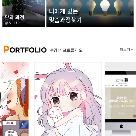
나에게 맞는
단과 과정
맞춤과정찾기
@ Skill Up
P
ORTFOLIO
더보기
수강생 포트폴리오