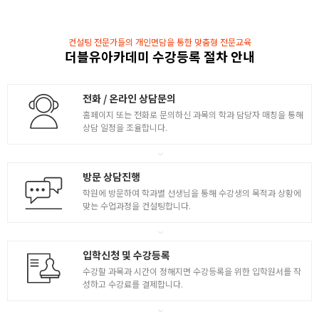
다양한 툴 기능 습득 및 실습
컨설팅 전문가들의 개인면담을 통한 맞춤형 전문교육
- 레이어 스타일로 다양한 효과 / Fill과 Opacity 차이
더블유아카데미 수강등록 절차 안내
- Style 패널을 통해 효과저장 & 적용하기
4
- 타입툴 / 글자 작성 방법 / 타입레이어 이해하기
- 타입 패널을 통해 글자 자간/행간/정렬 사용하기
전화 / 온라인 상담문의
홈페이지 또는 전화로 문의하신 과목의 학과 담당자 매칭을 통해
- 필터갤러리 / 갤러리를 통한 다양한 필터효과 이해
상담 일정을 조율합니다.
- ( 응용활용 ) 이미지 소스를 활용하여 이중노출 합성
방문 상담진행
학원에 방문하여 학과별 선생님을 통해 수강생의 목적과 상황에
맞는 수업과정을 컨설팅합니다.
입학신청 및 수강등록
수강할 과목과 시간이 정해지면 수강등록을 위한 입학원서를 작
성하고 수강료를 결제합니다.