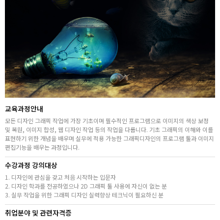
취업지원센터
고객상담센터
아카데미소개
지점별 홈페이지
교육과정안내
모든 디자인 그래픽 작업에 가장 기초이며 필수적인 프로그램으로 이미지의 색상 보정
및 복원, 이미지 합성, 웹 디자인 작업 등의 작업을 다룹니다. 기초 그래픽의 이해와 이를
표현하기 위한 개념을 배우며 실무에 적용 가능한 그래픽디자인의 프로그램 툴과 이미지
편집기능을 배우는 과정입니다.
수강과정 강의대상
1. 디자인에 관심을 갖고 처음 시작하는 입문자
2. 디자인 학과를 전공하였으나 2D 그래픽 툴 사용에 자신이 없는 분
3. 실무 작업을 위한 그래픽 디자인 실력향상 테크닉이 필요하신 분
취업분야 및 관련자격증