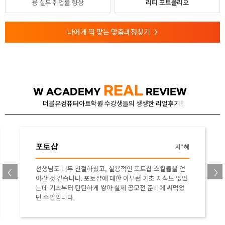
용
실무 취업률 향상
리티 포트폴리오
나에게 딱 맞는 맞춤과정찾기
>
REAL
W ACADEMY
REVIEW
더블유컴퓨터아트학원 수강생들의 생생한 리얼후기 !
포토샵
박*연
과정을 차근차근 알려주시고 다양한 접근 방식을 제공해주
셔서 초보자도 쉽게 배울 수 있었습니다!