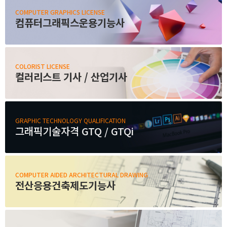
취업지원센터
COMPUTER GRAPHICS LICENSE
컴퓨터그래픽스운용기능사
고객상담센터
COLORIST LICENSE
아카데미소개
컬러리스트 기사 / 산업기사
지점별 홈페이지
GRAPHIC TECHNOLOGY QUALIFICATION
그래픽기술자격 GTQ / GTQi
COMPUTER AIDED ARCHITECTURAL DRAWING
전산응용건축제도기능사