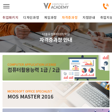
취업패키지
디자인과정
게임과정
자격증과정
지점안내
취업지
디자인정규과정
더블유컴퓨터아트학원
자격증과정 안내
디자인단과과정
게임과정
COMPUTER APPLICATION LICENSE
컴퓨터활용능력 1급 / 2급
자격증과정
커뮤니티
MICROSOFT OFFICE SPECIALIST
MOS MASTER 2016
취업패키지