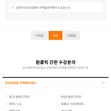
안정적으로 취업해서 가족들과 여행가고 싶습니다.
이전글
목록
다음글
원클릭 간편 수강문의
쉽고 빠르게 관심있는 교육과정의 정보를 조회할 수 있습니다.
관심과정을 선택해주세요
광고/편집디자인
모션/영상디자인
마야 / CG
유튜브 크리에이터
웹툰과정
게임기획