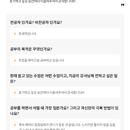
포기하고 싶은 순간마다 이끌어주셔서 감사합니다!!!
취업지원센터
고객상담센터
전공자 인가요? 비전공자 인가요?
전공자입니다.
아카데미소개
공부의 목적은 무엇인가요?
지점별 홈페이지
취업을 목적으로 공부하고 있습니다.
현재 듣고 있는 수업은 어떤 수업이고, 지금의 강사님께 전하고 싶은 말
은?
포기하고 싶은 순간마다 이끌어주셔서 감사합니다!!!
공부를 하면서 어떨 때 가장 힘든가요? 그리고 자신만의 극복 방법이 있
나요?
계속 제자리 걸음일때가 견디기 힘든 것 같습니다. 느리지만 틀리지 않을 길을
가고 있다고 마인드 컨트롤을 합니다.