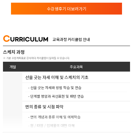
수강생후기 더보러가기
C
URRICULUM
교육과정 커리큘럼 안내
스케치 과정
※ 기본 수업계획표로 강사마다 커리큘럼이 달라질 수 있습니다.
개월
주요과목
선을 긋는 자세 이해 및 스케치의 기초
- 선을 긋는 자세와 방법 학습 및 연습
- 단계별 명암과 곡선표현 및 패턴 연습
면의 종류 및 시점 파악
- 면의 개념과 종류 이해 및 예제학습
- 원 / 타원 / 입체물의 대한 이해
- 시점에 따른 형태의 변화 이해