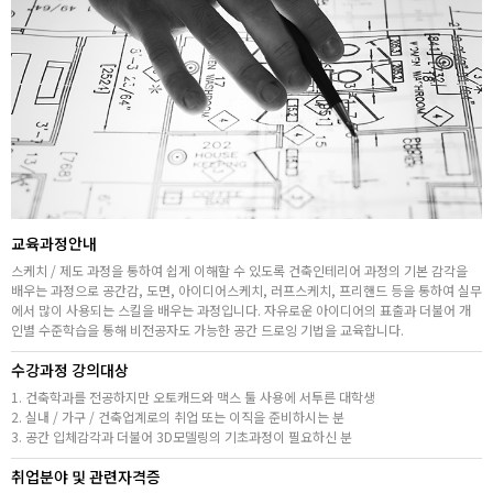
취업지원센터
고객상담센터
아카데미소개
지점별 홈페이지
교육과정안내
스케치 / 제도 과정을 통하여 쉽게 이해할 수 있도록 건축인테리어 과정의 기본 감각을
배우는 과정으로 공간감, 도면, 아이디어스케치, 러프스케치, 프리핸드 등을 통하여 실무
에서 많이 사용되는 스킬을 배우는 과정입니다. 자유로운 아이디어의 표출과 더불어 개
인별 수준학습을 통해 비전공자도 가능한 공간 드로잉 기법을 교육합니다.
수강과정 강의대상
1. 건축학과를 전공하지만 오토캐드와 맥스 툴 사용에 서투른 대학생
2. 실내 / 가구 / 건축업계로의 취업 또는 이직을 준비하시는 분
3. 공간 입체감각과 더불어 3D모델링의 기초과정이 필요하신 분
취업분야 및 관련자격증