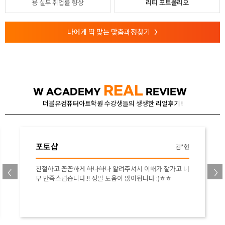
용
실무 취업률 향상
리티 포트폴리오
나에게 딱 맞는 맞춤과정찾기
>
REAL
W ACADEMY
REVIEW
더블유컴퓨터아트학원 수강생들의 생생한 리얼후기 !
포토샵
김*현
친절하고 꼼꼼하게 하나하나 알려주셔서 이해가 잘가고 너
무 만족스럽습니다.!! 정말 도움이 많이됩니다 :)ㅎㅎ