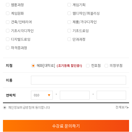
웹툰과정
게임기획
게임원화
웹디자인/퍼블리싱
건축/인테리어
제품/가구디자인
기초시각디자인
기초드로잉
디지털드로잉
단과과정
자격증과정
지점
혜화[대학로]
천호점
의정부점
(조기등록 할인중!)
이름
-
-
연락처
전체보기
개인정보취급방침에 동의합니다
수강료 문의하기