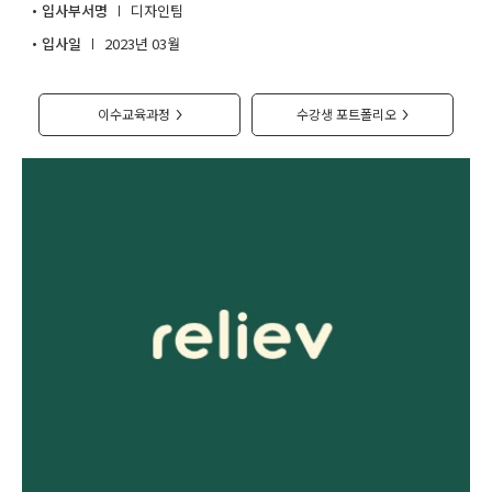
입사부서명
디자인팀
취업지원센터
입사일
2023년 03월
고객상담센터
이수교육과정
수강생 포트폴리오
>
>
아카데미소개
지점별 홈페이지