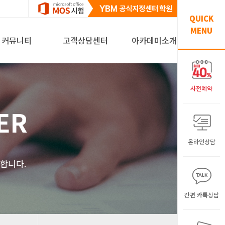
QUICK
MENU
커뮤니티
고객상담센터
아카데미소개
사전예약
ER
온라인상담
해
합니다.
간편 카톡상담