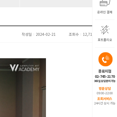
온라인 결제
작성일
2024-02-21
조회수
12,714
포트폴리오
종로지점
02-745-2170
365일 상담문의가능
방문상담
09:00-22:00
조회서비스
24시간 상시 가능