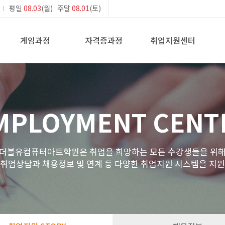
평일
08.03
(월) 주말
08.01
(토)
게임과정
자격증과정
취업지원센터
MPLOYMENT CENT
더블유컴퓨터아트학원은 취업을 희망하는 모든 수강생들을 위
 취업상담과 채용정보 및 연계 등 다양한 취업지원 시스템을 지원