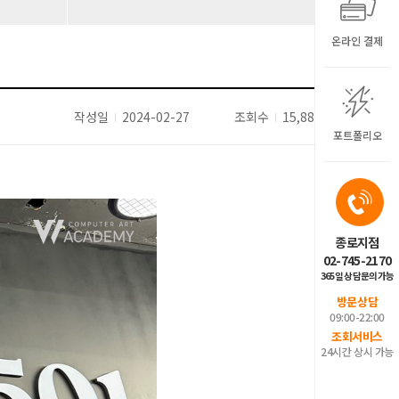
온라인 결제
작성일
2024-02-27
조회수
15,883
포트폴리오
종로지점
02-745-2170
365일 상담문의가능
방문상담
09:00-22:00
조회서비스
24시간 상시 가능