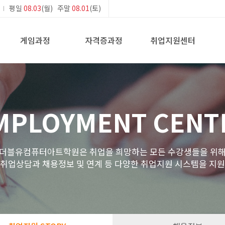
평일
08.03
(월) 주말
08.01
(토)
게임과정
자격증과정
취업지원센터
MPLOYMENT CENT
더블유컴퓨터아트학원은 취업을 희망하는 모든 수강생들을 위
 취업상담과 채용정보 및 연계 등 다양한 취업지원 시스템을 지원