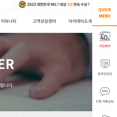
QUICK
MENU
커뮤니티
고객상담센터
아카데미소개
사전예약
ER
온라인상담
해
합니다.
간편 카톡상담