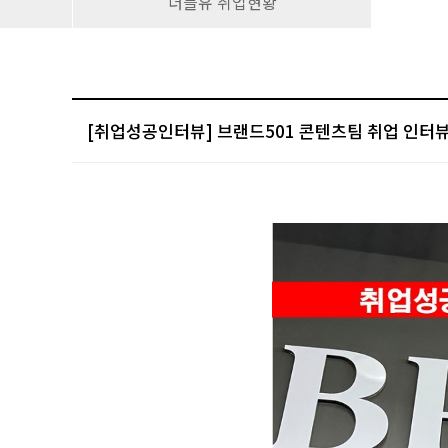
더블유 취업현황
[취업성공인터뷰] 브랜드501 콘텐츠팀 취업 인터