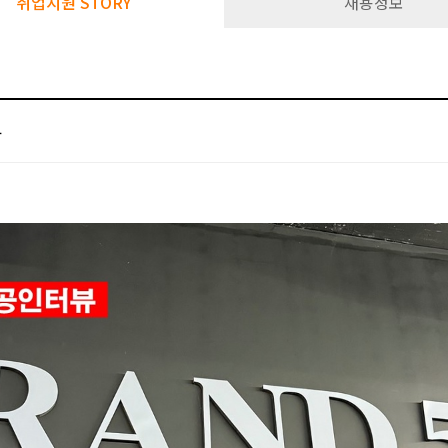
취업지원 STORY
채용정보
뷰