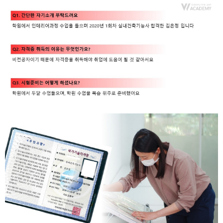
취업지원센터
고객상담센터
아카데미소개
지점별 홈페이지