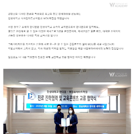
취업지원센터
고객상담센터
아카데미소개
지점별 홈페이지